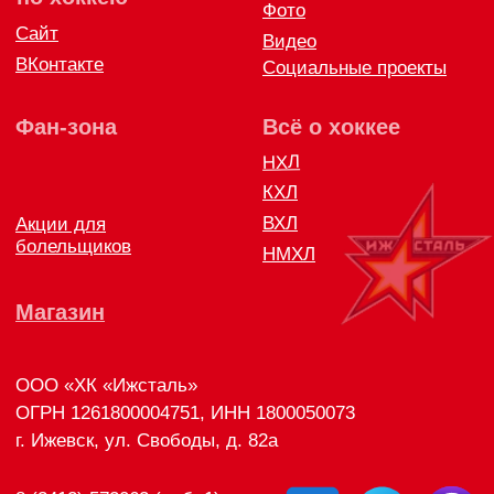
ОГРН 1261800004751, ИНН 1800050073
г. Ижевск, ул. Свободы, д. 82а
8 (3412) 572062 (доб. 1)
izhstal@mail.ru
Политика конфиденциальности
Согласие на обработку персональных данных
Публичная оферта
Правила возврата и обмена товара