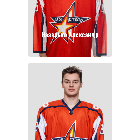
Назарько Александр