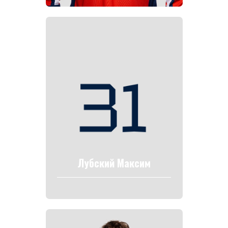
Лубский Максим