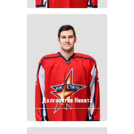
Долгопятов Никита