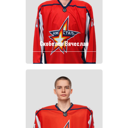
Скобелев Вячеслав