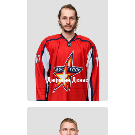
Дюрягин Денис