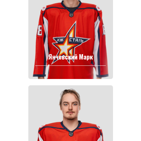
Янчевский Марк