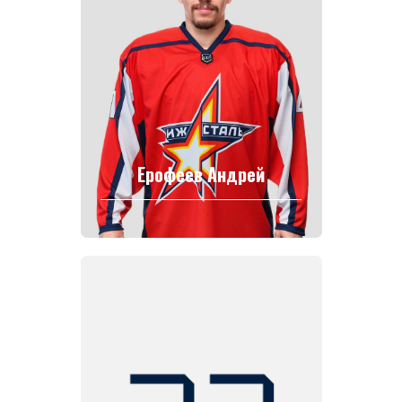
Ерофеев Андрей