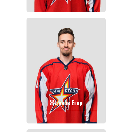
Жданов Егор