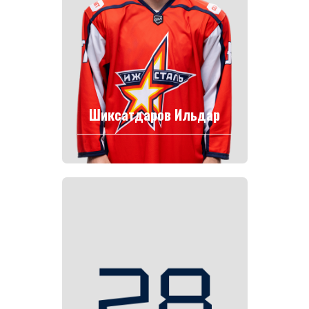
Шиксатдаров Ильдар