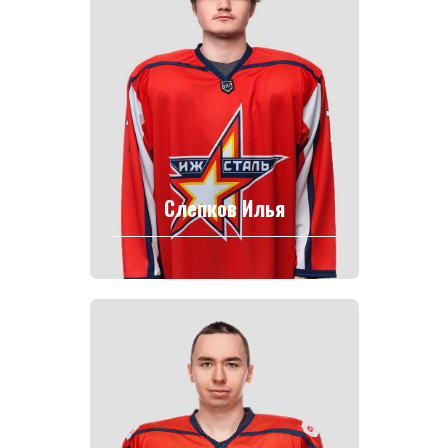
Слепков Илья