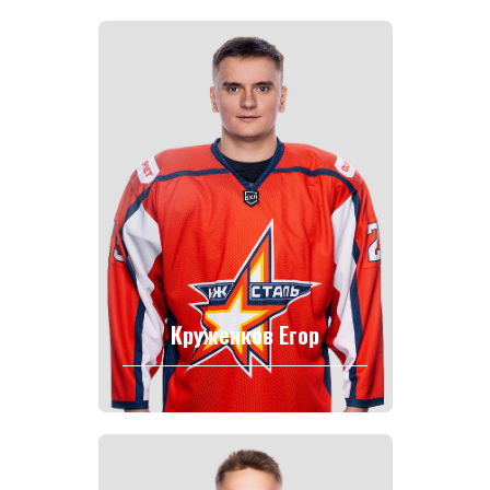
Круженков Егор